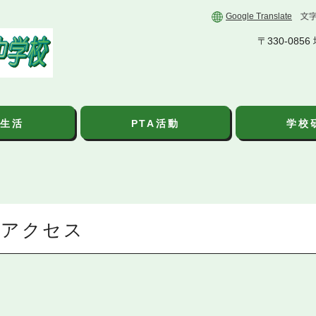
Google Translate
〒330-08
生活
PTA活動
学校
アクセス